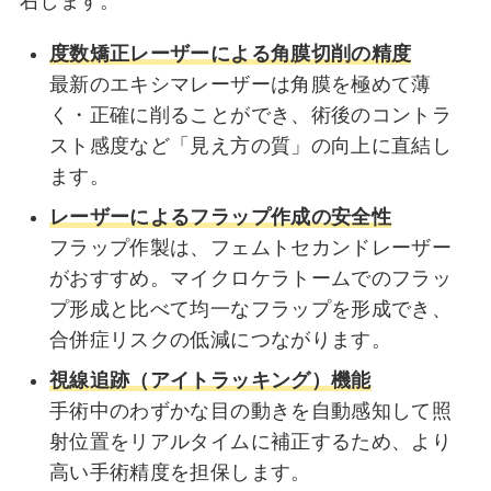
右します。
度数矯正レーザーによる角膜切削の精度
最新のエキシマレーザーは角膜を極めて薄
く・正確に削ることができ、術後のコントラ
スト感度など「見え方の質」の向上に直結し
ます。
レーザーによるフラップ作成の安全性
フラップ作製は、フェムトセカンドレーザー
がおすすめ。マイクロケラトームでのフラッ
プ形成と比べて均一なフラップを形成でき、
合併症リスクの低減につながります。
視線追跡（アイトラッキング）機能
手術中のわずかな目の動きを自動感知して照
射位置をリアルタイムに補正するため、より
高い手術精度を担保します。