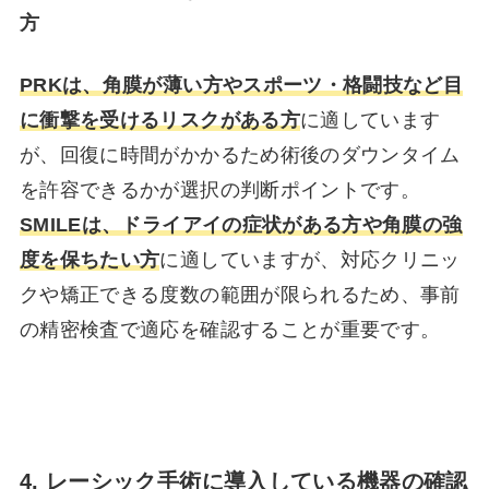
方
PRKは、角膜が薄い方やスポーツ・格闘技など目
に衝撃を受けるリスクがある方
に適しています
が、回復に時間がかかるため術後のダウンタイム
を許容できるかが選択の判断ポイントです。
SMILEは、ドライアイの症状がある方や角膜の強
度を保ちたい方
に適していますが、対応クリニッ
クや矯正できる度数の範囲が限られるため、事前
の精密検査で適応を確認することが重要です。
4. レーシック手術に導入している機器の確認