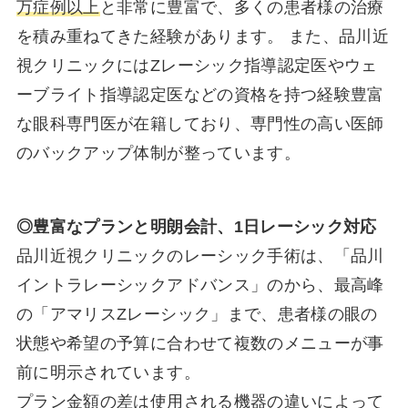
万症例以上
と非常に豊富で、多くの患者様の治療
を積み重ねてきた経験があります。 また、品川近
視クリニックにはZレーシック指導認定医やウェ
ーブライト指導認定医などの資格を持つ経験豊富
な眼科専門医が在籍しており、専門性の高い医師
のバックアップ体制が整っています。
◎豊富なプランと明朗会計、1日レーシック対応
品川近視クリニックのレーシック手術は、「品川
イントラレーシックアドバンス」のから、最高峰
の「アマリスZレーシック」まで、患者様の眼の
状態や希望の予算に合わせて複数のメニューが事
前に明示されています。
プラン金額の差は使用される機器の違いによって