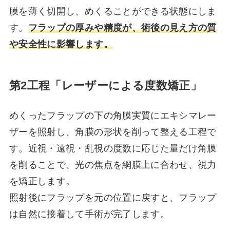
膜を薄く切開し、めくることができる状態にしま
す。
フラップの厚みや精度が、術後の見え方の質
や安全性に影響します。
第2工程「レーザーによる度数矯正」
めくったフラップの下の角膜実質にエキシマレー
ザーを照射し、角膜の形状を削って整える工程で
す。近視・遠視・乱視の度数に応じた量だけ角膜
を削ることで、光の焦点を網膜上に合わせ、視力
を矯正します。
照射後にフラップを元の位置に戻すと、フラップ
は自然に接着して手術が完了します。