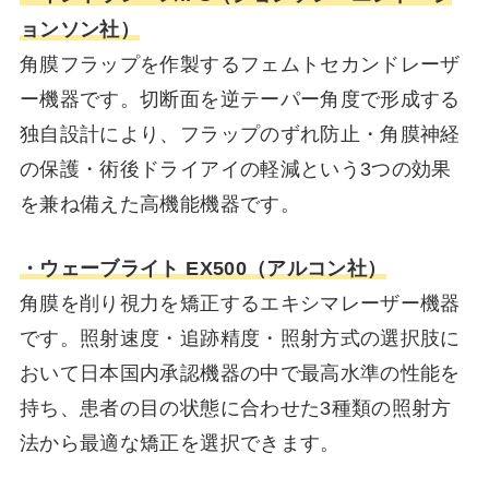
ョンソン社）
角膜フラップを作製するフェムトセカンドレーザ
ー機器です。切断面を逆テーパー角度で形成する
独自設計により、フラップのずれ防止・角膜神経
の保護・術後ドライアイの軽減という3つの効果
を兼ね備えた高機能機器です。
・ウェーブライト EX500（アルコン社）
角膜を削り視力を矯正するエキシマレーザー機器
です。照射速度・追跡精度・照射方式の選択肢に
おいて日本国内承認機器の中で最高水準の性能を
持ち、患者の目の状態に合わせた3種類の照射方
法から最適な矯正を選択できます。