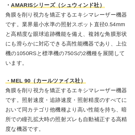
・
AMARISシリーズ（シュウィンド社）
角膜を削り視力を矯正するエキシマレーザー機器
です。業界最小水準の照射スポット直径0.54mm
と高精度な眼球追跡機能を備え、複雑な角膜形状
にも滑らかに対応できる高性能機器であり、上位
機の1050RSと標準機の750Sの2機種を展開して
います。
・MEL 90（カールツァイス社）
角膜を削り視力を矯正するエキシマレーザー機器
です。照射速度・追跡速度・照射精度のすべてに
おいて同カテゴリ他機種より高い性能を持ち、暗
所での瞳孔拡大時の照射ズレも自動補正する高精
度な機器です。