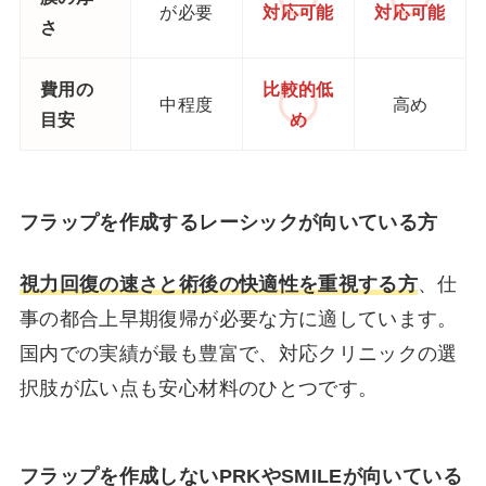
が必要
対応可能
対応可能
さ
費用の
比較的低
中程度
高め
目安
め
フラップを作成するレーシックが向いている方
視力回復の速さと術後の快適性を重視する方
、仕
事の都合上早期復帰が必要な方に適しています。
国内での実績が最も豊富で、対応クリニックの選
択肢が広い点も安心材料のひとつです。
フラップを作成しないPRKやSMILEが向いている