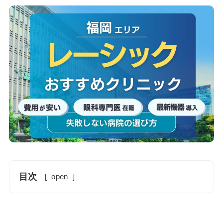
目次
[
open
]