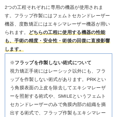
2つの工程それぞれに専用の機器が使用されま
す。フラップ作製にはフェムトセカンドレーザー
機器、度数矯正にはエキシマレーザー機器が用い
られます。
どちらの工程に使用する機器の性能
も、手術の精度・安全性・術後の回復に直接影響
します。
※
フラップを作製しない術式について
視力矯正手術にはレーシック以外にも、フラ
ップを作製しない術式があります。PRKとい
う角膜表面の上皮を除去してエキシマレーザ
ーを照射する術式や、SMILEというフェムト
セカンドレーザーのみで角膜内部の組織を摘
出する術式で、フラップ作製もエキシマレー