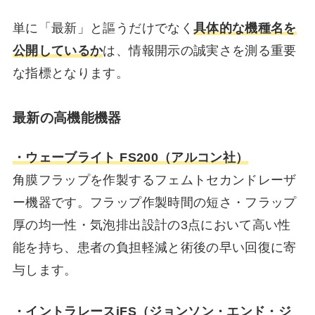
単に「最新」と謳うだけでなく
具体的な機種名を
公開しているか
は、情報開示の誠実さを測る重要
な指標となります。
最新の高機能機器
・ウェーブライト FS200（アルコン社）
角膜フラップを作製するフェムトセカンドレーザ
ー機器です。フラップ作製時間の短さ・フラップ
厚の均一性・気泡排出設計の3点において高い性
能を持ち、患者の負担軽減と術後の早い回復に寄
与します。
・イントラレースiFS（ジョンソン・エンド・ジ