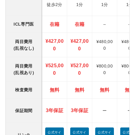
徒歩2分
1分
1分
1分
在籍
在籍
ICL専門医
–
–
¥427,00
¥427,00
両目費用
¥480,00
¥480,
(乱視なし)
0
0
0
0
¥525,00
¥527,00
両目費用
¥800,00
¥800,
(乱視あり)
0
0
0
0
無料
無料
無料
無料
検査費用
3年保証
3年保証
保証期間
ー
ー
公式サイ
公式サイ
公式サイ
公式サ
リンク