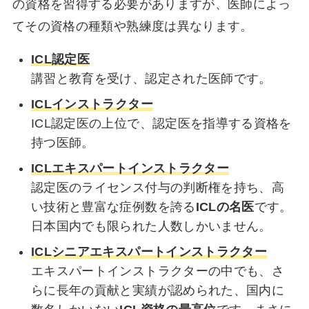
の資格を習得する必要がありますが、医師によっ
てその資格の種類や熟練度は異なります。
ICL認定医
講習と教育を受け、認定された医師です。
ICLインストラクター
ICL認定医の上位で、認定医を指導する資格を
持つ医師。
ICLエキスパートインストラクター
認定医のライセンス付与の判断権を持ち、高
い技術と豊富な症例数を誇る
ICLの名医
です。
日本国内でも限られた人数しかいません
。
ICLシニアエキスパートインストラクター
エキスパートインストラクターの中でも、さ
らに長年の貢献と実績が認められた、国内に