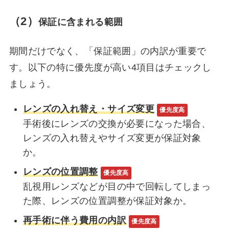
（2）
保証に含まれる
範囲
期間だけでなく、「保証範囲」の内訳が重要で
す。以下の特に優先度が高い4項目はチェックし
ましょう。
レンズの入れ替え・サイズ変更
優先度高
手術後にレンズの交換が必要になった場合、
レンズの入れ替えやサイズ変更が保証対象
か。
レンズの位置調整
優先度高
乱視用レンズなどが目の中で回転してしまっ
た際、レンズの位置調整が保証対象か。
再手術に伴う費用の内訳
優先度高