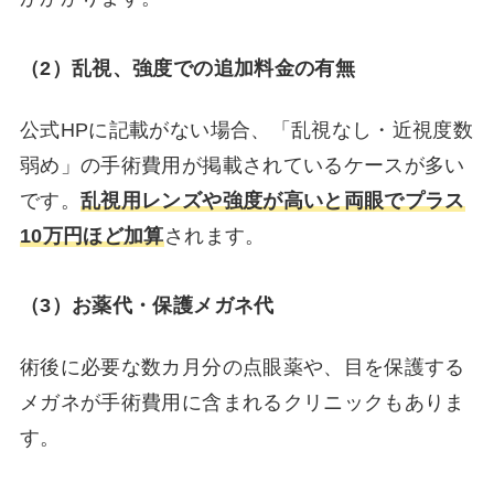
（2）
乱視、強度での追加料金の有無
公式HPに記載がない場合、「乱視なし・近視度数
弱め」の手術費用が掲載されているケースが多い
です。
乱視用レンズや強度が高いと両眼でプラス
10万円ほど加算
されます。
（3
）
お薬代・保護メガネ代
術後に必要な数カ月分の点眼薬や、目を保護する
メガネが手術費用に含まれるクリニックもありま
す。