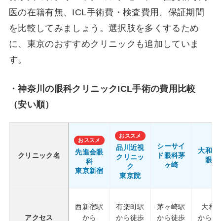
医の在籍有無、ICL手術費・検査費用、保証期間
を比較してみましょう。選択肢を多くするため
に、東京のおすすめクリニックも追加していま
す。
・
神奈川
の眼科クリニックICL手術の費用比較
（安い順）
おススメ
おススメ
シーサイ
品川近視
大和中
先進会眼
クリニック名
ド眼科茅
クリニッ
眼科
科
ヶ崎
ク
東京新宿
東京院
西新宿駅
有楽町駅
茅ヶ崎駅
大和
アクセス
から
から徒歩
から徒歩
から徒