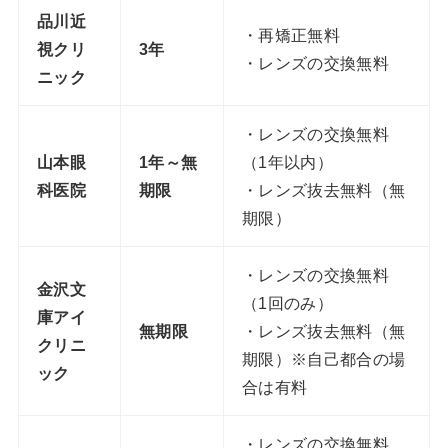
品川近
・再矯正無料
視クリ
3年
・レンズの交換無料
ニック
・レンズの交換無料
山本眼
1年～無
（1年以内）
科医院
期限
・レンズ抜去無料（無
期限）
・レンズの交換無料
金沢文
（1回のみ）
庫アイ
無期限
・レンズ抜去無料（無
クリニ
期限）※自己都合の場
ック
合は有料
・レンズの交換無料