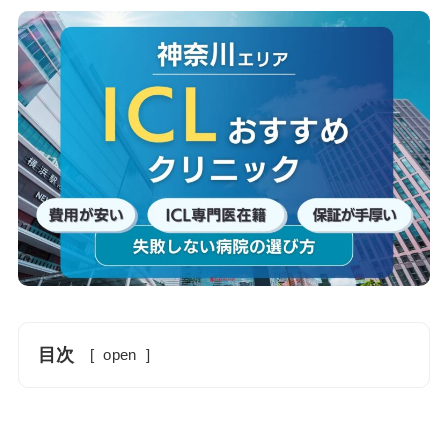
目次
[
open
]