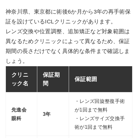
神奈川県、東京都に術後6か月から3年の再手術保
証を設けているICLクリニックがあります。
レンズ交換や位置調整、追加矯正など対象範囲は
異なるためクリニックによって異なるため、保証
期間の長さだけでなく具体的な条件まで確認しま
しょう。
クリニ
保証期
保証範囲
ック名
間
・レンズ回旋整復手術
先進会
が1回まで無料
3年
眼科
・レンズサイズ交換手
術が1回まで無料