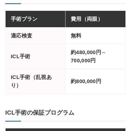
手術プラン
費用（両眼）
適応検査
無料
約480,000円
～
ICL手術
700,000円
ICL手術（乱視あ
約800,000円
り）
ICL手術の保証プログラム