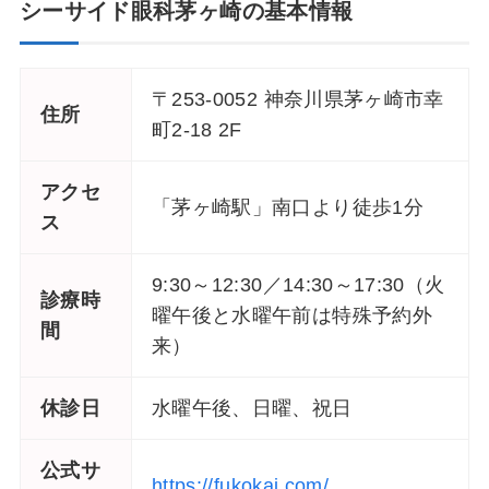
シーサイド眼科茅ヶ崎の基本情報
〒253-0052 神奈川県茅ヶ崎市幸
住所
町2-18 2F
アクセ
「茅ヶ崎駅」南口より徒歩1分
ス
9:30～12:30／14:30～17:30（火
診療時
曜午後と水曜午前は特殊予約外
間
来）
休診日
水曜午後、日曜、祝日
公式サ
https://fukokai.com/