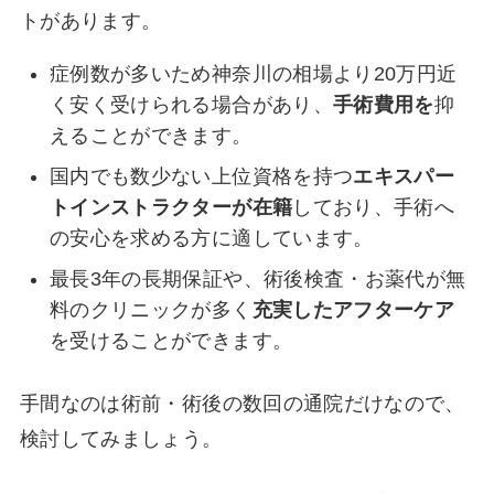
トがあります。
症例数が多いため神奈川の相場より20万円近
く安く受けられる場合があり、
手術費用を
抑
えることができます。
国内でも数少ない上位資格を持つ
エキスパー
トインストラクターが在籍
しており、手術へ
の安心を求める方に適しています。
最長3年の長期保証や、術後検査・お薬代が無
料のクリニックが多く
充実したアフターケア
を受けることができます。
手間なのは術前・術後の数回の通院だけなので、
検討してみましょう。