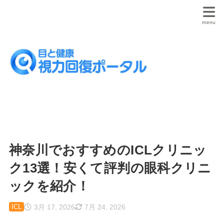
神奈川でおすすめのICLクリニッ
ク13選！安くて評判の眼科クリニ
ックを紹介！
3月 17, 2026
7月 24, 2026
ICL